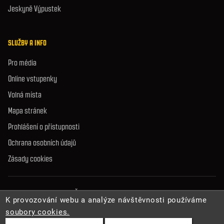
Jeskyně Výpustek
SLUŽBY A INFO
Pro média
Online vstupenky
Volná místa
Mapa stránek
Prohlášení o přístupnosti
Ochrana osobních údajů
Zásady cookies
© 2026 Správa jeskyní České republiky. Všechna práva vyhrazena.
K provozování webu a analýze návštěvnosti používáme
soubory cookies.