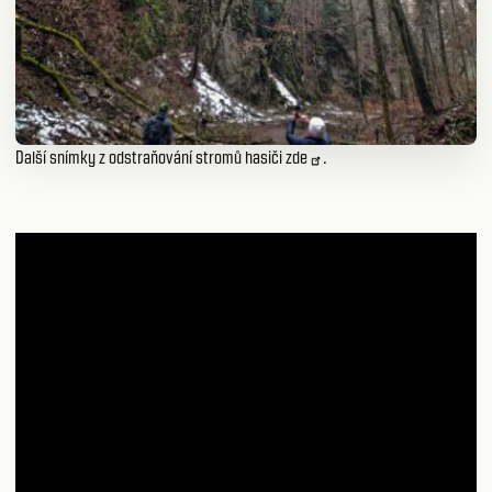
Další snímky z odstraňování stromů hasiči
zde
.