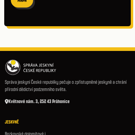
MAPA
Správa jeskyní České republiky pečuje o zpřístupněné jeskyně a chrání
přírodní dědictví podzemního světa.
Květnové nám. 3, 252 43 Průhonice
JESKYNĚ
Bozkovské dolomitové j.