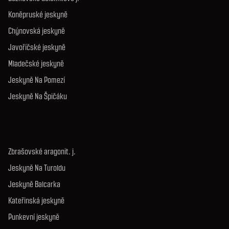
Koněpruské jeskyně
Chýnovská jeskyně
Javoříčské jeskyně
Mladečské jeskyně
Jeskyně Na Pomezí
Jeskyně Na Špičáku
Zbrašovské aragonit. j.
Jeskyně Na Turoldu
Jeskyně Balcarka
Kateřinská jeskyně
Punkevní jeskyně