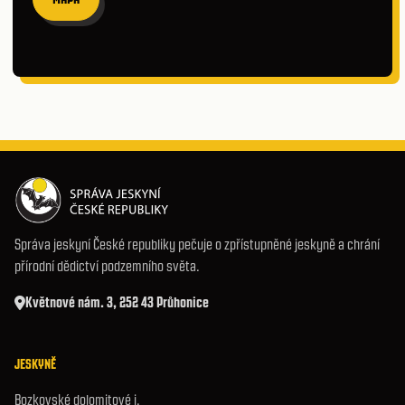
Správa jeskyní České republiky pečuje o zpřístupněné jeskyně a chrání
přírodní dědictví podzemního světa.
Květnové nám. 3, 252 43 Průhonice
JESKYNĚ
Bozkovské dolomitové j.