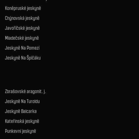
Koněpruské jeskyně
Chýnovská jeskyně
Javoříčské jeskyně
Mladečské jeskyně
Jeskyně Na Pomezí
Jeskyně Na Špičáku
Zbrašovské aragonit. j.
Jeskyně Na Turoldu
Jeskyně Balcarka
Kateřinská jeskyně
Punkevní jeskyně