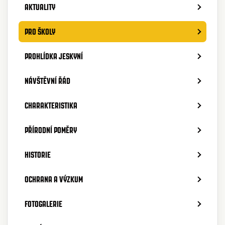
AKTUALITY
PRO ŠKOLY
PROHLÍDKA JESKYNÍ
NÁVŠTĚVNÍ ŘÁD
CHARAKTERISTIKA
PŘÍRODNÍ POMĚRY
HISTORIE
OCHRANA A VÝZKUM
FOTOGALERIE