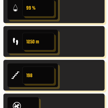
99 %
1250 m
198