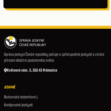
Správa jeskyní České republiky pečuje o zpřístupněné jeskyně a chrání
přírodní dědictví podzemního světa.
Květnové nám. 3, 252 43 Průhonice
JESKYNĚ
Bozkovské dolomitové j.
Koněpruské jeskyně