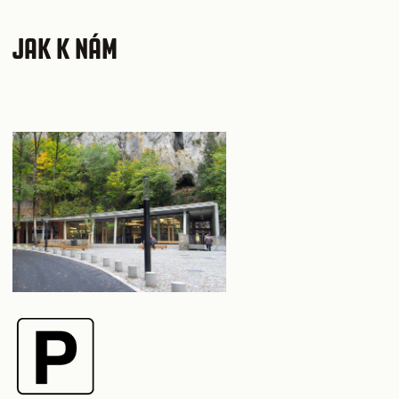
JAK K NÁM