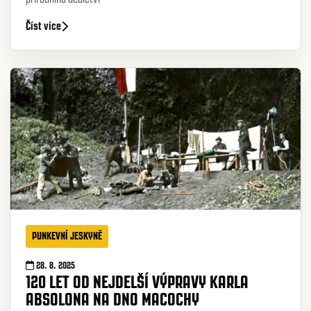
Číst více
PUNKEVNÍ JESKYNĚ
28. 8. 2025
120 LET OD NEJDELŠÍ VÝPRAVY KARLA
ABSOLONA NA DNO MACOCHY