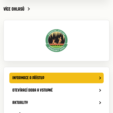
VÍCE OHLASŮ
INFORMACE A PŘÍSTUP
OTEVÍRACÍ DOBA A VSTUPNÉ
AKTUALITY