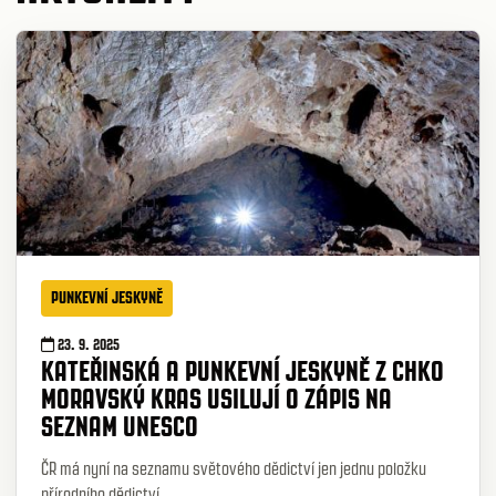
PUNKEVNÍ JESKYNĚ
23. 9. 2025
KATEŘINSKÁ A PUNKEVNÍ JESKYNĚ Z CHKO
MORAVSKÝ KRAS USILUJÍ O ZÁPIS NA
SEZNAM UNESCO
ČR má nyní na seznamu světového dědictví jen jednu položku
přírodního dědictví