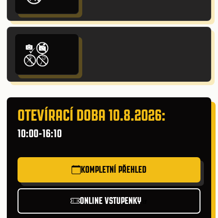
OTEVÍRACÍ DOBA 10.8.2026:
10:00-16:10
KOMPLETNÍ PŘEHLED
ONLINE VSTUPENKY