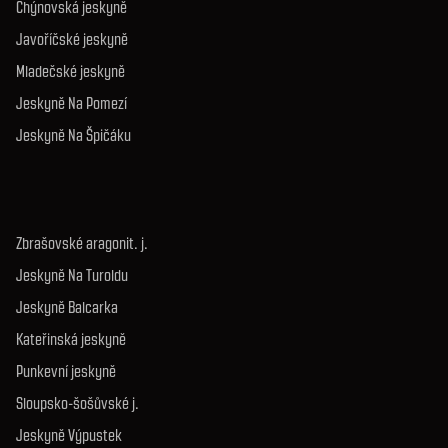
Chýnovská jeskyně
Javoříčské jeskyně
Mladečské jeskyně
Jeskyně Na Pomezí
Jeskyně Na Špičáku
Zbrašovské aragonit. j.
Jeskyně Na Turoldu
Jeskyně Balcarka
Kateřinská jeskyně
Punkevní jeskyně
Sloupsko-šošůvské j.
Jeskyně Výpustek