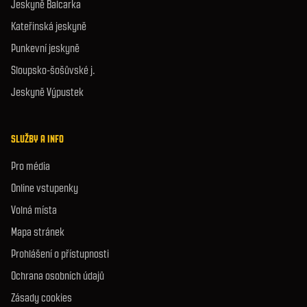
Jeskyně Balcarka
Kateřinská jeskyně
Punkevní jeskyně
Sloupsko-šošůvské j.
Jeskyně Výpustek
SLUŽBY A INFO
Pro média
Online vstupenky
Volná místa
Mapa stránek
Prohlášení o přístupnosti
Ochrana osobních údajů
Zásady cookies