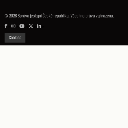
© 2026 Správa jeskyní České republiky. Všechna práva vyhrazena.
Cookies