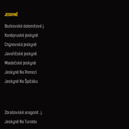
JESKYNĚ
Bozkovské dolomitové j.
Koněpruské jeskyně
Chýnovská jeskyně
Javoříčské jeskyně
Mladečské jeskyně
Jeskyně Na Pomezí
Jeskyně Na Špičáku
Zbrašovské aragonit. j.
Jeskyně Na Turoldu