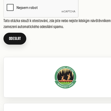
Tato otázka slouží k otestování, zda jste nebo nejste lidským návštěvníkem,
zamezení automatického odesílání spamu.
ODESLAT