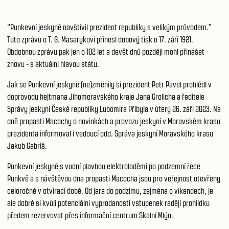
"Punkevní jeskyně navštívil prezident republiky s velikým průvodem."
Tuto zprávu o T. G. Masarykovi přinesl dobový tisk o 17. září 1921.
Obdobnou zprávu pak jen o 102 let a devět dnů později mohl přinášet
znovu - s aktuální hlavou státu.
Jak se Punkevní jeskyně (ne)změnily si prezident Petr Pavel prohlédl v
doprovodu hejtmana Jihomoravského kraje Jana Grolicha a ředitele
Správy jeskyní České republiky Lubomíra Přibyla v úterý 26. září 2023. Na
dně propasti Macochy o novinkách a provozu jeskyní v Moravském krasu
prezidenta informoval i vedoucí odd. Správa jeskyní Moravského krasu
Jakub Gabriš.
Punkevní jeskyně
s vodní plavbou elektroloděmi po podzemní řece
Punkvě a s návštěvou dna propasti Macocha jsou pro veřejnost otevřeny
celoročně v otvírací době. Od jara do podzimu, zejména o víkendech, je
ale dobré si kvůli potenciální vyprodanosti vstupenek raději prohlídku
předem rezervovat přes
informační centrum Skalní Mlýn
.