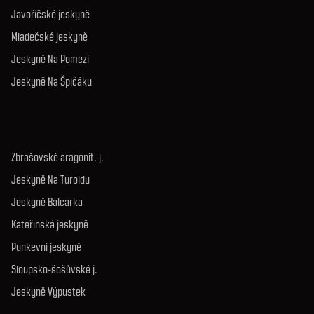
Javoříčské jeskyně
Mladečské jeskyně
Jeskyně Na Pomezí
Jeskyně Na Špičáku
Zbrašovské aragonit. j.
Jeskyně Na Turoldu
Jeskyně Balcarka
Kateřinská jeskyně
Punkevní jeskyně
Sloupsko-šošůvské j.
Jeskyně Výpustek