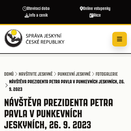
Přejít k hlavnímu obsahu
Otevírací doba
Online vstupenky
Info a ceník
Akce
DOMŮ
NAVŠTIVTE JESKYNĚ
PUNKEVNÍ JESKYNĚ
FOTOGALERIE
NÁVŠTĚVA PREZIDENTA PETRA PAVLA V PUNKEVNÍCH JESKYNÍCH, 26.
9. 2023
NÁVŠTĚVA PREZIDENTA PETRA
PAVLA V PUNKEVNÍCH
JESKYNÍCH, 26. 9. 2023