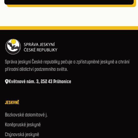
Správa jeskyní České republiky pečuje o zpřístupněné jeskyně a chrání
přírodní dědictví podzemního světa.
Květnové nám. 3, 252 43 Průhonice
JESKYNĚ
Bozkovské dolomitové j.
Koněpruské jeskyně
Chýnovská jeskyně