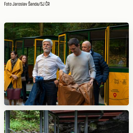
Foto Jaroslav Šanda/SJ ČR