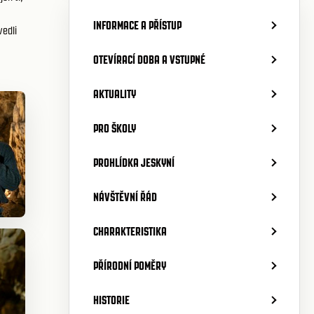
INFORMACE A PŘÍSTUP
vedli
OTEVÍRACÍ DOBA A VSTUPNÉ
AKTUALITY
PRO ŠKOLY
PROHLÍDKA JESKYNÍ
NÁVŠTĚVNÍ ŘÁD
CHARAKTERISTIKA
PŘÍRODNÍ POMĚRY
HISTORIE