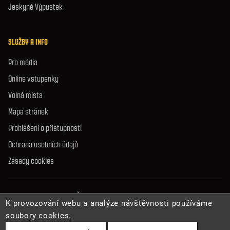
Jeskyně Výpustek
SLUŽBY A INFO
Pro média
Online vstupenky
Volná místa
Mapa stránek
Prohlášení o přístupnosti
Ochrana osobních údajů
Zásady cookies
© 2026 Správa jeskyní České republiky. Všechna práva vyhrazena.
K provozování webu a analýze návštěvnosti používáme
soubory cookies.