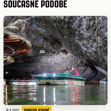
SOUČASNÉ PODOBĚ
16.6.2023
PUNKEVNÍ JESKYNĚ