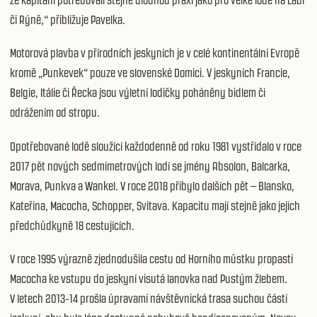
či Rýně,“ přibližuje Pavelka.
Motorová plavba v přírodních jeskyních je v celé kontinentální Evropě
kromě „Punkevek“ pouze ve slovenské Domici. V jeskyních Francie,
Belgie, Itálie či Řecka jsou výletní lodičky poháněny bidlem či
odrážením od stropu.
Opotřebované lodě sloužící každodenně od roku 1981 vystřídalo v roce
2017 pět nových sedmimetrových lodí se jmény Absolon, Balcarka,
Morava, Punkva a Wankel. V roce 2018 přibylo dalších pět – Blansko,
Kateřina, Macocha, Schopper, Svitava. Kapacitu mají stejně jako jejich
předchůdkyně 18 cestujících.
V roce 1995 výrazně zjednodušila cestu od Horního můstku propasti
Macocha ke vstupu do jeskyní visutá lanovka nad Pustým žlebem.
V letech 2013-14 prošla úpravami návštěvnická trasa suchou částí