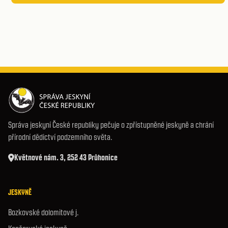
Správa jeskyní České republiky pečuje o zpřístupněné jeskyně a chrání
přírodní dědictví podzemního světa.
Květnové nám. 3, 252 43 Průhonice
JESKYNĚ
Bozkovské dolomitové j.