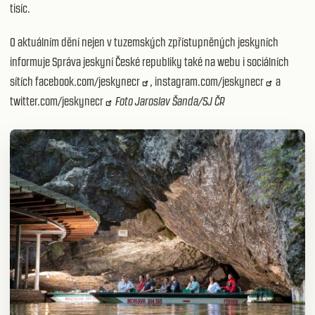
tisíc.
O aktuálním dění nejen v tuzemských zpřístupněných jeskyních
informuje Správa jeskyní České republiky také na webu
i sociálních
sítích
facebook.com/jeskynecr
,
instagram.com/jeskynecr
a
twitter.com/jeskynecr
Foto Jaroslav Šanda/SJ ČR