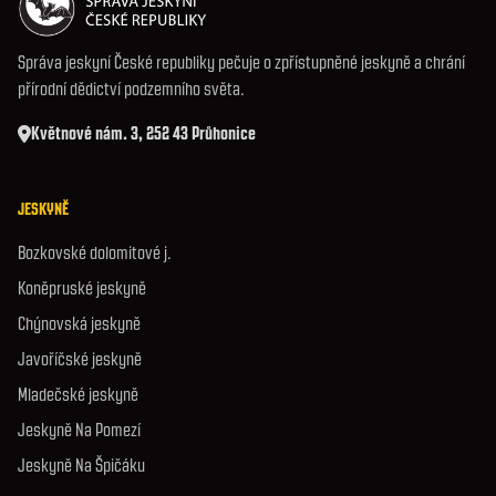
Správa jeskyní České republiky pečuje o zpřístupněné jeskyně a chrání
přírodní dědictví podzemního světa.
Květnové nám. 3, 252 43 Průhonice
JESKYNĚ
Bozkovské dolomitové j.
Koněpruské jeskyně
Chýnovská jeskyně
Javoříčské jeskyně
Mladečské jeskyně
Jeskyně Na Pomezí
Jeskyně Na Špičáku