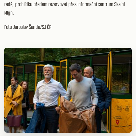
raději prohlídku předem rezervovat přes
informační centrum Skalní
Mlýn
.
Foto Jaroslav Šanda/SJ ČR