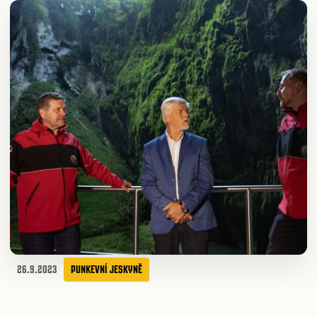
26.9.2023
PUNKEVNÍ JESKYNĚ