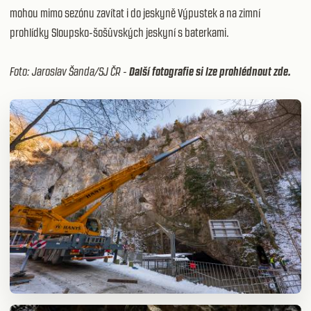
mohou mimo sezónu zavítat i do
jeskyně Výpustek
a na zimní
prohlídky
Sloupsko-šošůvských jeskyní
s baterkami.
Foto: Jaroslav Šanda/SJ ČR -
Další fotografie si
lze prohlédnout zde
.