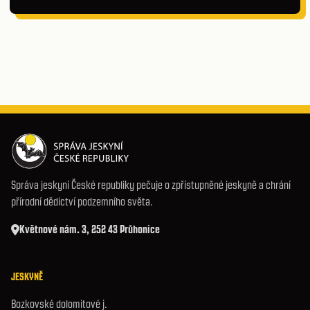
Správa jeskyní České republiky pečuje o zpřístupněné jeskyně a chrání
přírodní dědictví podzemního světa.
Květnové nám. 3, 252 43 Průhonice
JESKYNĚ
Bozkovské dolomitové j.