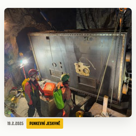
19.2.2025
PUNKEVNÍ JESKYNĚ