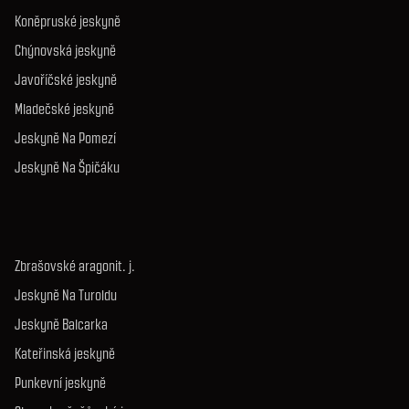
Koněpruské jeskyně
Chýnovská jeskyně
Javoříčské jeskyně
Mladečské jeskyně
Jeskyně Na Pomezí
Jeskyně Na Špičáku
Zbrašovské aragonit. j.
Jeskyně Na Turoldu
Jeskyně Balcarka
Kateřinská jeskyně
Punkevní jeskyně