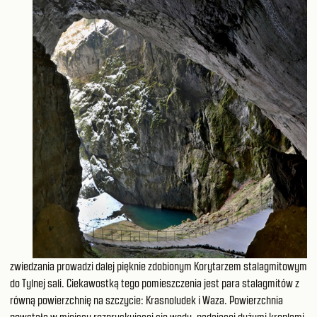
zwiedzania prowadzi dalej pięknie zdobionym Korytarzem stalagmitowym
do Tylnej sali. Ciekawostką tego pomieszczenia jest para stalagmitów z
równą powierzchnię na szczycie: Krasnoludek i Waza. Powierzchnia