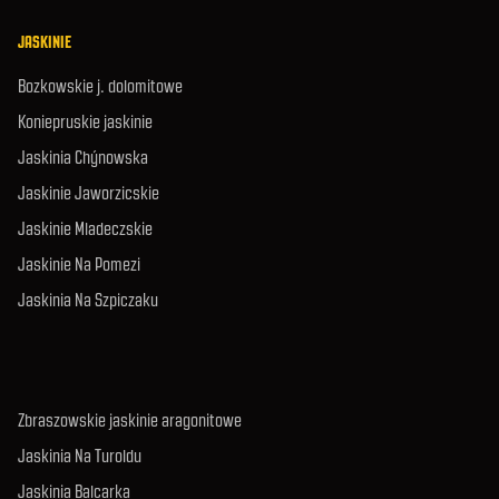
JASKINIE
Bozkowskie j. dolomitowe
Koniepruskie jaskinie
Jaskinia Chýnowska
Jaskinie Jaworzicskie
Jaskinie Mladeczskie
Jaskinie Na Pomezi
Jaskinia Na Szpiczaku
Zbraszowskie jaskinie aragonitowe
Jaskinia Na Turoldu
Jaskinia Balcarka