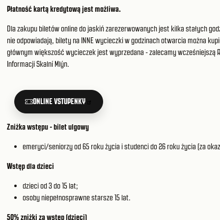
Płatność kartą kredytową jest możliwa.
Dla zakupu biletów online do jaskiń zarezerwowanych jest kilka stałych god
nie odpowiadają, bilety na INNE wycieczki w godzinach otwarcia można kupi
głównym większość wycieczek jest wyprzedana - zalecamy wcześniejszą
Informacji Skalní Mlýn
.
ONLINE VSTUPENKY
Zniżka wstępu - bilet ulgowy
emeryci/seniorzy od 65 roku życia i studenci do 26 roku życia (za ok
Wstęp dla dzieci
dzieci od 3 do 15 lat;
osoby niepełnosprawne starsze 15 lat.
50% zniżki za wstęp (dzieci)