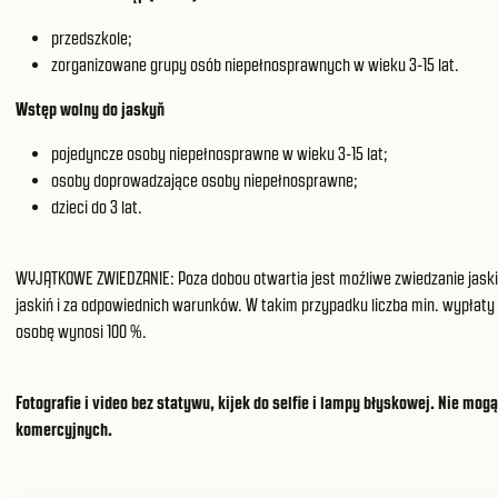
przedszkole;
zorganizowane grupy osób niepełnosprawnych w wieku 3-15 lat.
Wstęp wolny do jaskyň
pojedyncze osoby niepełnosprawne w wieku 3-15 lat;
osoby doprowadzające osoby niepełnosprawne;
dzieci do 3 lat.
WYJĄTKOWE ZWIEDZANIE: Poza dobou otwartia jest moźliwe zwiedzanie jaskiń
jaskiń i za odpowiednich warunków. W takim przypadku liczba min. wypłaty 
osobę wynosi 100 %.
Fotografie i video bez statywu, kijek do selfie i lampy błyskowej. Nie m
komercyjnych.