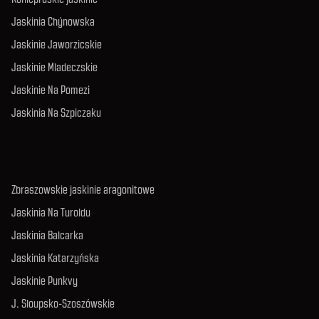
Jaskinia Chýnowska
Jaskinie Jaworzicskie
Jaskinie Mladeczskie
Jaskinie Na Pomezi
Jaskinia Na Szpiczaku
Zbraszowskie jaskinie aragonitowe
Jaskinia Na Turoldu
Jaskinia Balcarka
Jaskinia Katarzyńska
Jaskinie Punkvy
J. Sloupsko-Szoszówskie