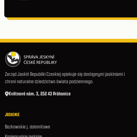
Zarząd Jaskiń Republiki Czeskiej opiekuje się dostępnymi jaskiniami i
chroni naturalne dziedzictwo świata podziemnego.
Květnové nám. 3, 252 43 Průhonice
JASKINIE
Bozkowskie j. dolomitowe
Koniepruskie jaskinie