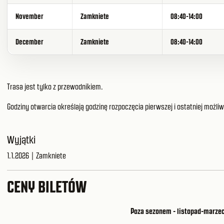
November
Zamkniete
08:40-14:00
December
Zamkniete
08:40-14:00
Trasa jest tylko z przewodnikiem.
Godziny otwarcia określają godzinę rozpoczęcia pierwszej i ostatniej możliw
Wyjątki
1.1.2026 | Zamkniete
CENY BILETÓW
Poza sezonem - listopad-marze