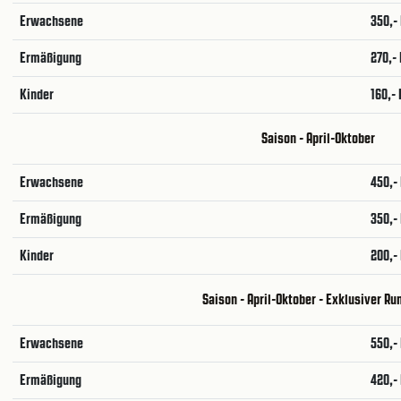
Erwachsene
350,-
Ermäßigung
270,-
Kinder
160,-
Saison - April-Oktober
Erwachsene
450,-
Ermäßigung
350,-
Kinder
200,-
Saison - April-Oktober - Exklusiver R
Erwachsene
550,-
Ermäßigung
420,-